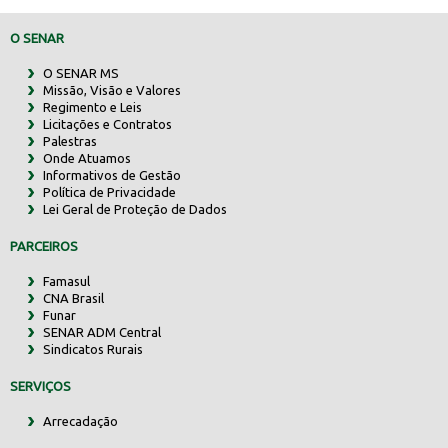
O SENAR
O SENAR MS
Missão, Visão e Valores
Regimento e Leis
Licitações e Contratos
Palestras
Onde Atuamos
Informativos de Gestão
Política de Privacidade
Lei Geral de Proteção de Dados
PARCEIROS
Famasul
CNA Brasil
Funar
SENAR ADM Central
Sindicatos Rurais
SERVIÇOS
Arrecadação