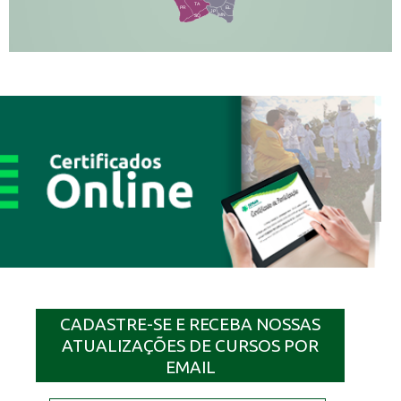
TA
PR
EL
JP
MN
SQ
CADASTRE-SE E RECEBA NOSSAS
ATUALIZAÇÕES DE CURSOS POR
EMAIL