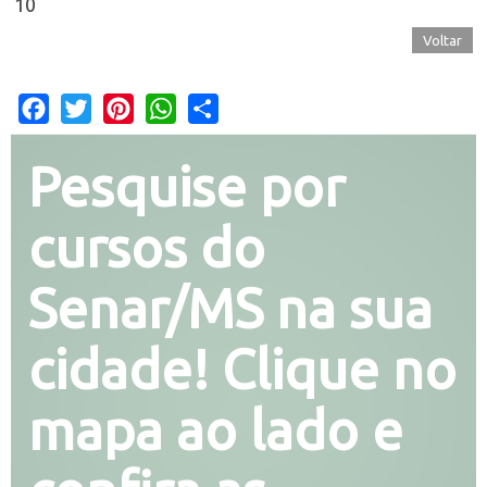
10
Voltar
Facebook
Twitter
Pinterest
WhatsApp
Share
Pesquise por
cursos do
Senar/MS na sua
cidade! Clique no
mapa ao lado e