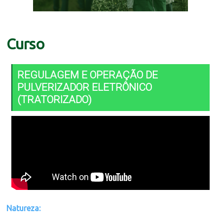
Curso
REGULAGEM E OPERAÇÃO DE
PULVERIZADOR ELETRÔNICO
(TRATORIZADO)
Natureza: