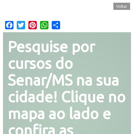
Voltar
Facebook
Twitter
Pinterest
WhatsApp
Share
Pesquise por
cursos do
Senar/MS na sua
cidade! Clique no
mapa ao lado e
confira as