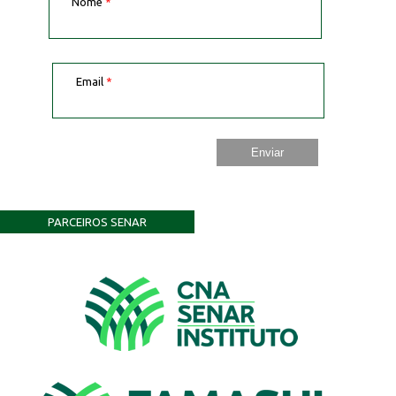
Nome
*
Email
*
PARCEIROS SENAR