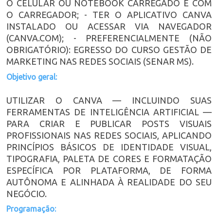
O CELULAR OU NOTEBOOK CARREGADO E COM
O CARREGADOR; - TER O APLICATIVO CANVA
INSTALADO OU ACESSAR VIA NAVEGADOR
(CANVA.COM); - PREFERENCIALMENTE (NÃO
OBRIGATÓRIO): EGRESSO DO CURSO GESTÃO DE
MARKETING NAS REDES SOCIAIS (SENAR MS).
Objetivo geral:
UTILIZAR O CANVA — INCLUINDO SUAS
FERRAMENTAS DE INTELIGÊNCIA ARTIFICIAL —
PARA CRIAR E PUBLICAR POSTS VISUAIS
PROFISSIONAIS NAS REDES SOCIAIS, APLICANDO
PRINCÍPIOS BÁSICOS DE IDENTIDADE VISUAL,
TIPOGRAFIA, PALETA DE CORES E FORMATAÇÃO
ESPECÍFICA POR PLATAFORMA, DE FORMA
AUTÔNOMA E ALINHADA À REALIDADE DO SEU
NEGÓCIO.
Programação: