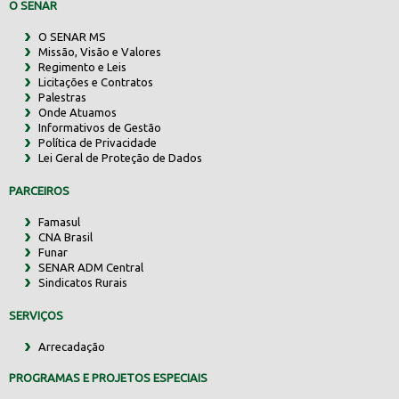
O SENAR
O SENAR MS
Missão, Visão e Valores
Regimento e Leis
Licitações e Contratos
Palestras
Onde Atuamos
Informativos de Gestão
Política de Privacidade
Lei Geral de Proteção de Dados
PARCEIROS
Famasul
CNA Brasil
Funar
SENAR ADM Central
Sindicatos Rurais
SERVIÇOS
Arrecadação
PROGRAMAS E PROJETOS ESPECIAIS