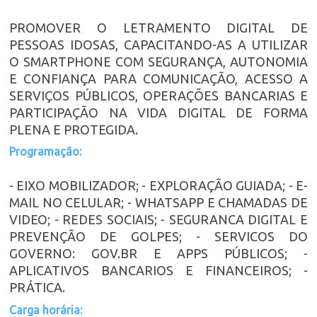
PROMOVER O LETRAMENTO DIGITAL DE
PESSOAS IDOSAS, CAPACITANDO-AS A UTILIZAR
O SMARTPHONE COM SEGURANÇA, AUTONOMIA
E CONFIANÇA PARA COMUNICAÇÃO, ACESSO A
SERVIÇOS PÚBLICOS, OPERAÇÕES BANCARIAS E
PARTICIPAÇÃO NA VIDA DIGITAL DE FORMA
PLENA E PROTEGIDA.
Programação:
- EIXO MOBILIZADOR; - EXPLORAÇÃO GUIADA; - E-
MAIL NO CELULAR; - WHATSAPP E CHAMADAS DE
VIDEO; - REDES SOCIAIS; - SEGURANCA DIGITAL E
PREVENÇÃO DE GOLPES; - SERVICOS DO
GOVERNO: GOV.BR E APPS PÚBLICOS; -
APLICATIVOS BANCARIOS E FINANCEIROS; -
PRÁTICA.
Carga horária: