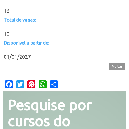
16
Total de vagas:
10
Disponível a partir de:
01/01/2027
Voltar
Facebook
Twitter
Pinterest
WhatsApp
Share
Pesquise por
cursos do