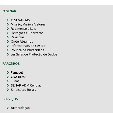
O SENAR
O SENAR MS
Missão, Visão e Valores
Regimento e Leis
Licitações e Contratos
Palestras
Onde Atuamos
Informativos de Gestão
Política de Privacidade
Lei Geral de Proteção de Dados
PARCEIROS
Famasul
CNA Brasil
Funar
SENAR ADM Central
Sindicatos Rurais
SERVIÇOS
Arrecadação