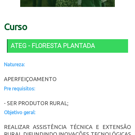
Curso
ATEG - FLORESTA PLANTADA
Natureza:
APERFEIÇOAMENTO
Pre requisitos:
- SER PRODUTOR RURAL;
Objetivo geral:
REALIZAR ASSISTÊNCIA TÉCNICA E EXTENSÃO
RURAL DIFUNDINDO INOVAÇÕES TECNOLÓGICAS