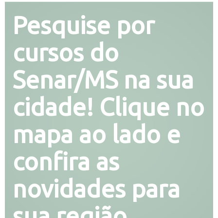
Pesquise por
cursos do
Senar/MS na sua
cidade! Clique no
mapa ao lado e
confira as
novidades para
sua região.