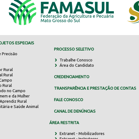
JETOS ESPECIAIS
PROCESSO SELETIVO
e Precisão
Trabalhe Conosco
Área do Candidato
r Rural
al Rural
CREDENCIAMENTO
 Campo
o Rural
TRANSPARÊNCIA E PRESTAÇÃO DE CONTAS
indo no Campo
mem e da Mulher
FALE CONOSCO
Aprendiz Rural
itária e Saúde Animal
CANAL DE DENÚNCIAS
ÁREA RESTRITA
Extranet - Mobilizadores
Extranet - Instrutores