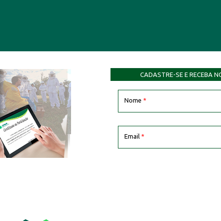
CADASTRE-SE E RECEBA N
Nome
*
Email
*