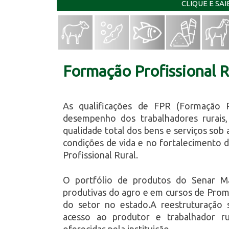
CLIQUE E SA
Formação Profissional R
As qualificações de FPR (Formação P
desempenho dos trabalhadores rurais, 
qualidade total dos bens e serviços sob 
condições de vida e no fortalecimento d
Profissional Rural.
O portfólio de produtos do Senar M
produtivas do agro e em cursos de Promo
do setor no estado.A reestruturação s
acesso ao produtor e trabalhador rura
oferecidas pela instituição.