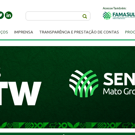
Acesse Também:
Buscar
IÇOS
IMPRENSA
TRANSPARÊNCIA E PRESTAÇÃO DE CONTAS
PROC