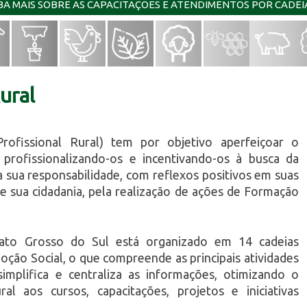
IBA MAIS SOBRE AS CAPACITAÇÕES E ATENDIMENTOS POR CADE
ural
rofissional Rural) tem por objetivo aperfeiçoar o
profissionalizando-os e incentivando-os à busca da
a sua responsabilidade, com reflexos positivos em suas
e sua cidadania, pela realização de ações de Formação
ato Grosso do Sul está organizado em 14 cadeias
ção Social, o que compreende as principais atividades
implifica e centraliza as informações, otimizando o
l aos cursos, capacitações, projetos e iniciativas