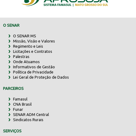
O SENAR
O SENAR MS
Missão, Visão e Valores
Regimento e Leis
Licitações e Contratos
Palestras
Onde Atuamos
Informativos de Gestão
Política de Privacidade
Lei Geral de Proteção de Dados
PARCEIROS
Famasul
CNA Brasil
Funar
SENAR ADM Central
Sindicatos Rurais
SERVIÇOS