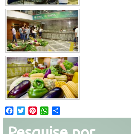
Facebook
Twitter
Pinterest
WhatsApp
Share
Pesquise por