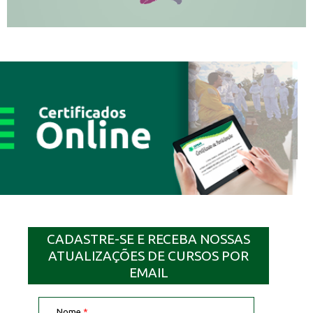
CADASTRE-SE E RECEBA NOSSAS
ATUALIZAÇÕES DE CURSOS POR
EMAIL
Nome
*