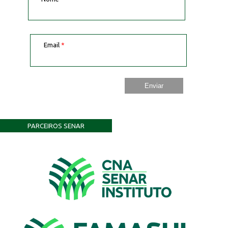
Email
*
PARCEIROS SENAR