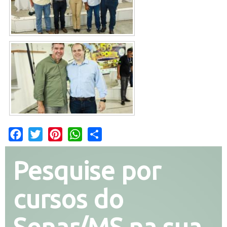
Facebook
Twitter
Pinterest
WhatsApp
Share
Pesquise por
cursos do