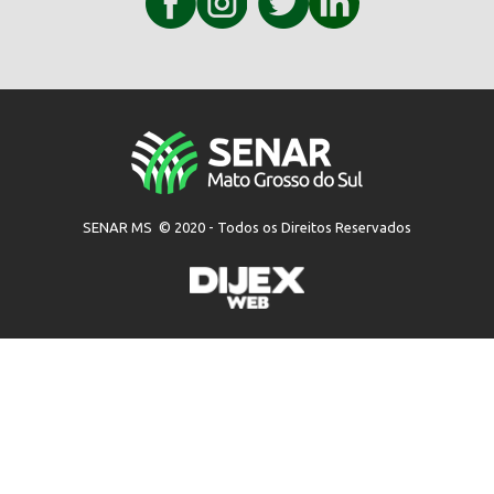
SENAR MS © 2020 - Todos os Direitos Reservados