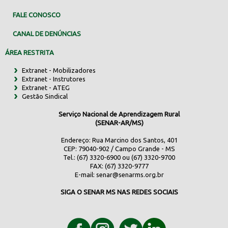
FALE CONOSCO
CANAL DE DENÚNCIAS
ÁREA RESTRITA
Extranet - Mobilizadores
Extranet - Instrutores
Extranet - ATEG
Gestão Sindical
Serviço Nacional de Aprendizagem Rural
(SENAR-AR/MS)
Endereço: Rua Marcino dos Santos, 401
CEP: 79040-902 / Campo Grande - MS
Tel.: (67) 3320-6900 ou (67) 3320-9700
FAX: (67) 3320-9777
E-mail:
senar@senarms.org.br
SIGA O SENAR MS NAS REDES SOCIAIS