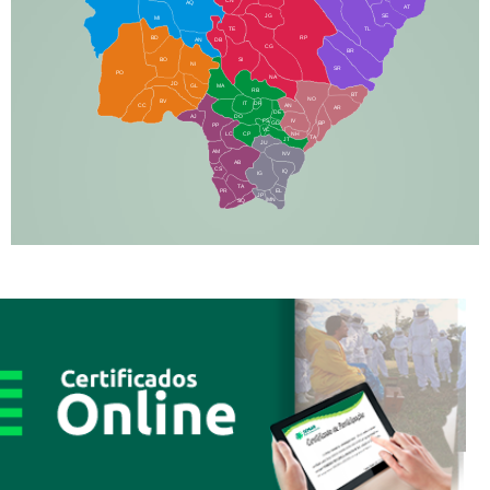
CN
AQ
AT
JG
SE
MI
TE
TL
BD
RP
AN
DB
CG
BR
BO
SI
NI
SR
PO
NA
JD
GL
MA
RB
BT
NO
BV
IT
DR
CC
AN
AR
DE
AJ
DO
FS
IV
GD
BP
PP
VC
NH
LC
CP
TA
JT
JU
AM
NV
AB
CS
IQ
IG
TA
PR
EL
JP
MN
SQ