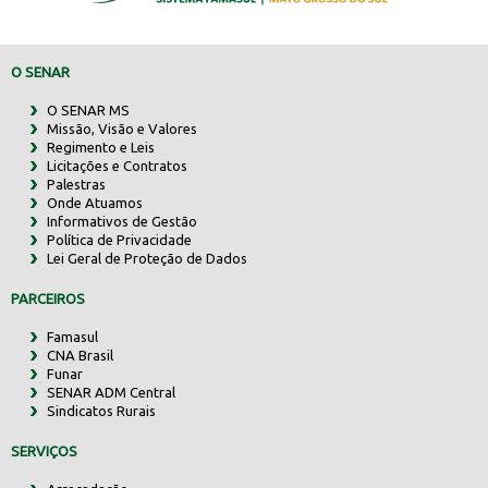
O SENAR
O SENAR MS
Missão, Visão e Valores
Regimento e Leis
Licitações e Contratos
Palestras
Onde Atuamos
Informativos de Gestão
Política de Privacidade
Lei Geral de Proteção de Dados
PARCEIROS
Famasul
CNA Brasil
Funar
SENAR ADM Central
Sindicatos Rurais
SERVIÇOS