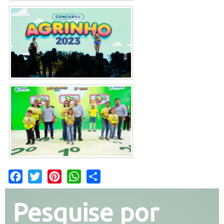
Facebook
Twitter
Pinterest
WhatsApp
Share
Pesquise por