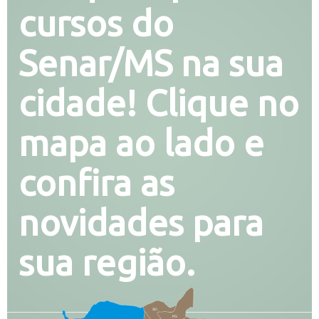
cursos do
Senar/MS na sua
cidade! Clique no
mapa ao lado e
confira as
novidades para
sua região.
SO
PG