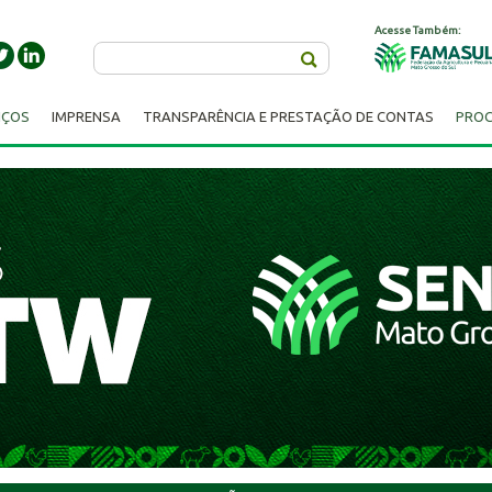
Acesse Também:
Buscar
IÇOS
IMPRENSA
TRANSPARÊNCIA E PRESTAÇÃO DE CONTAS
PROC