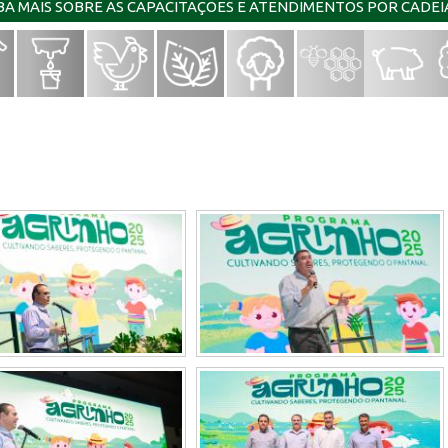
IBA MAIS SOBRE AS CAPACITAÇÕES E ATENDIMENTOS POR CADE