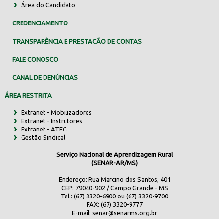
Área do Candidato
CREDENCIAMENTO
TRANSPARÊNCIA E PRESTAÇÃO DE CONTAS
FALE CONOSCO
CANAL DE DENÚNCIAS
ÁREA RESTRITA
Extranet - Mobilizadores
Extranet - Instrutores
Extranet - ATEG
Gestão Sindical
Serviço Nacional de Aprendizagem Rural
(SENAR-AR/MS)
Endereço: Rua Marcino dos Santos, 401
CEP: 79040-902 / Campo Grande - MS
Tel.: (67) 3320-6900 ou (67) 3320-9700
FAX: (67) 3320-9777
E-mail:
senar@senarms.org.br