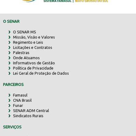
O SENAR
O SENAR MS
Missão, Visão e Valores
Regimento e Leis
Licitações e Contratos
Palestras
Onde Atuamos
Informativos de Gestão
Política de Privacidade
Lei Geral de Proteção de Dados
PARCEIROS
Famasul
CNA Brasil
Funar
SENAR ADM Central
Sindicatos Rurais
SERVIÇOS