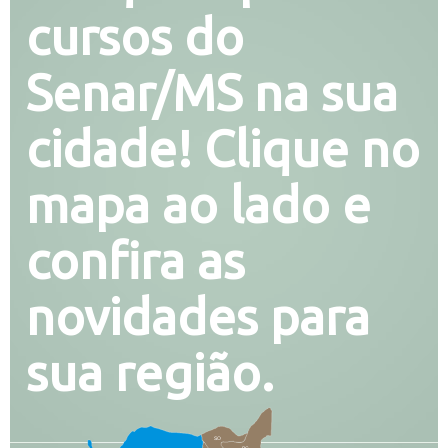
cursos do
Senar/MS na sua
cidade! Clique no
mapa ao lado e
confira as
novidades para
sua região.
SO