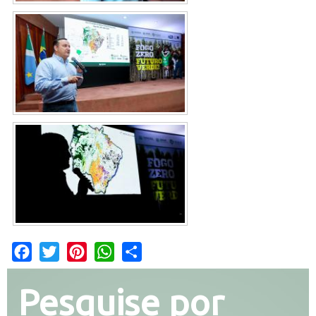
Facebook
Twitter
Pinterest
WhatsApp
Share
Pesquise por