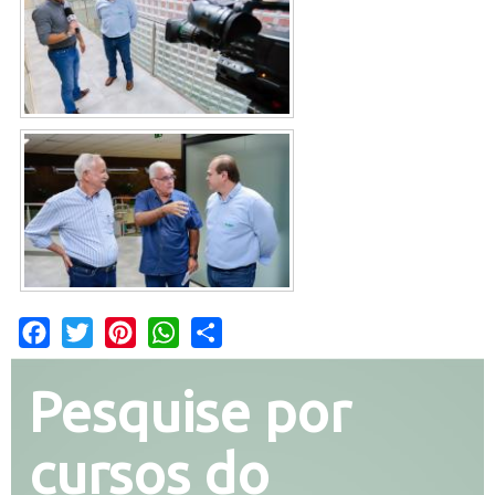
Facebook
Twitter
Pinterest
WhatsApp
Share
Pesquise por
cursos do