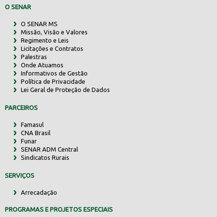
O SENAR
O SENAR MS
Missão, Visão e Valores
Regimento e Leis
Licitações e Contratos
Palestras
Onde Atuamos
Informativos de Gestão
Política de Privacidade
Lei Geral de Proteção de Dados
PARCEIROS
Famasul
CNA Brasil
Funar
SENAR ADM Central
Sindicatos Rurais
SERVIÇOS
Arrecadação
PROGRAMAS E PROJETOS ESPECIAIS