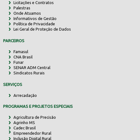
Licitações e Contratos
Palestras
Onde Atuamos
Informativos de Gestão
Política de Privacidade
Lei Geral de Proteção de Dados
PARCEIROS
Famasul
CNA Brasil
Funar
SENAR ADM Central
Sindicatos Rurais
SERVIÇOS
Arrecadação
PROGRAMAS E PROJETOS ESPECIAIS
Agricultura de Precisão
Agrinho MS
Cadec Brasil
Empreendedor Rural
Inclusão Digital Rural