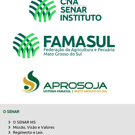
O SENAR
O SENAR MS
Missão, Visão e Valores
Regimento e Leis