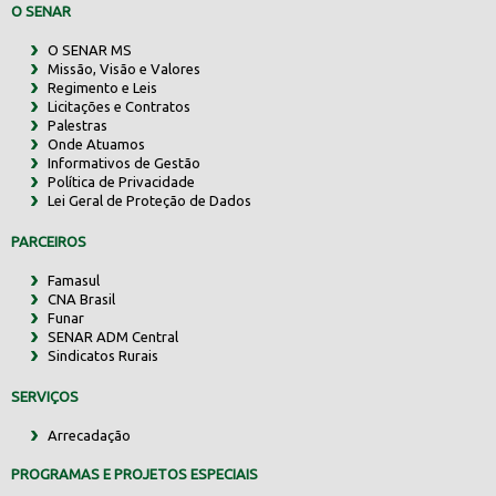
O SENAR
O SENAR MS
Missão, Visão e Valores
Regimento e Leis
Licitações e Contratos
Palestras
Onde Atuamos
Informativos de Gestão
Política de Privacidade
Lei Geral de Proteção de Dados
PARCEIROS
Famasul
CNA Brasil
Funar
SENAR ADM Central
Sindicatos Rurais
SERVIÇOS
Arrecadação
PROGRAMAS E PROJETOS ESPECIAIS