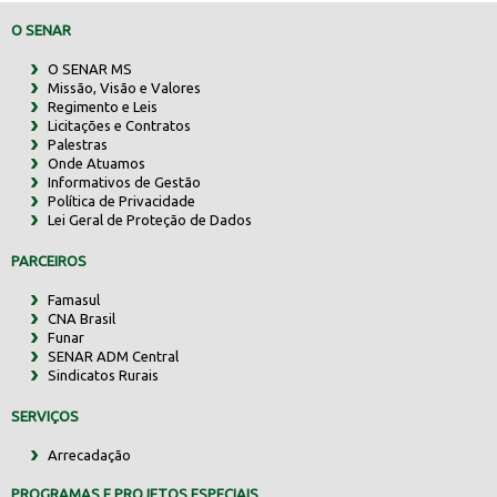
O SENAR
O SENAR MS
Missão, Visão e Valores
Regimento e Leis
Licitações e Contratos
Palestras
Onde Atuamos
Informativos de Gestão
Política de Privacidade
Lei Geral de Proteção de Dados
PARCEIROS
Famasul
CNA Brasil
Funar
SENAR ADM Central
Sindicatos Rurais
SERVIÇOS
Arrecadação
PROGRAMAS E PROJETOS ESPECIAIS