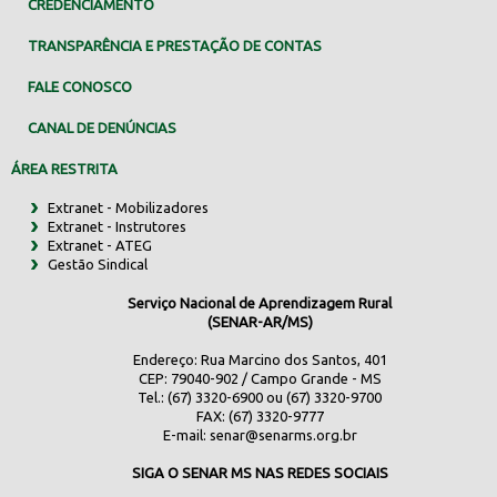
CREDENCIAMENTO
TRANSPARÊNCIA E PRESTAÇÃO DE CONTAS
FALE CONOSCO
CANAL DE DENÚNCIAS
ÁREA RESTRITA
Extranet - Mobilizadores
Extranet - Instrutores
Extranet - ATEG
Gestão Sindical
Serviço Nacional de Aprendizagem Rural
(SENAR-AR/MS)
Endereço: Rua Marcino dos Santos, 401
CEP: 79040-902 / Campo Grande - MS
Tel.: (67) 3320-6900 ou (67) 3320-9700
FAX: (67) 3320-9777
E-mail:
senar@senarms.org.br
SIGA O SENAR MS NAS REDES SOCIAIS