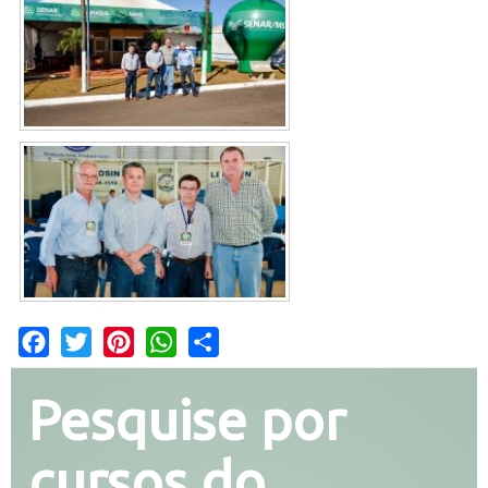
Facebook
Twitter
Pinterest
WhatsApp
Share
Pesquise por
cursos do