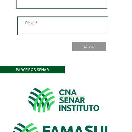
Email
*
PARCEIROS SENAR