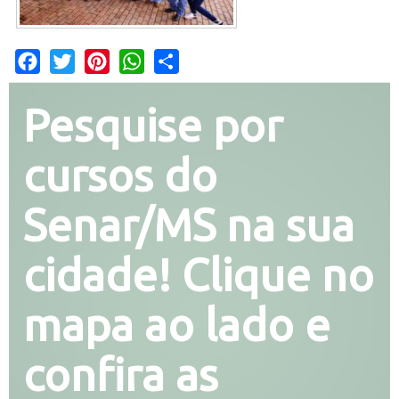
Facebook
Twitter
Pinterest
WhatsApp
Share
Pesquise por
cursos do
Senar/MS na sua
cidade! Clique no
mapa ao lado e
confira as