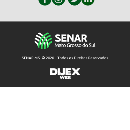
SENAR MS © 2020 - Todos os Direitos Reservados