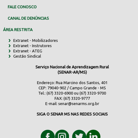
FALE CONOSCO
CANAL DE DENÚNCIAS
ÁREA RESTRITA
Extranet - Mobilizadores
Extranet - Instrutores
Extranet - ATEG
Gestão Sindical
Serviço Nacional de Aprendizagem Rural
(SENAR-AR/MS)
Endereço: Rua Marcino dos Santos, 401
CEP: 79040-902 / Campo Grande - MS
Tel.: (67) 3320-6900 ou (67) 3320-9700
FAX: (67) 3320-9777
E-mail:
senar@senarms.org.br
SIGA O SENAR MS NAS REDES SOCIAIS