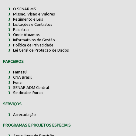
O SENAR MS
Missão, Visão e Valores
Regimento e Leis
Licitações e Contratos
Palestras
Onde Atuamos
Informativos de Gestão
Política de Privacidade
Lei Geral de Proteção de Dados
PARCEIROS
Famasul
CNA Brasil
Funar
SENAR ADM Central
Sindicatos Rurais
SERVIÇOS
Arrecadação
PROGRAMAS E PROJETOS ESPECIAIS
Agricultura de Precisão