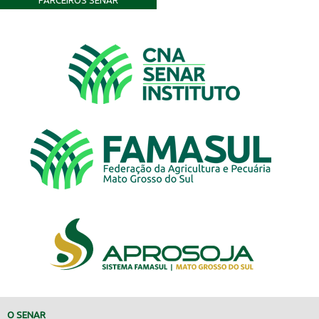
PARCEIROS SENAR
O SENAR