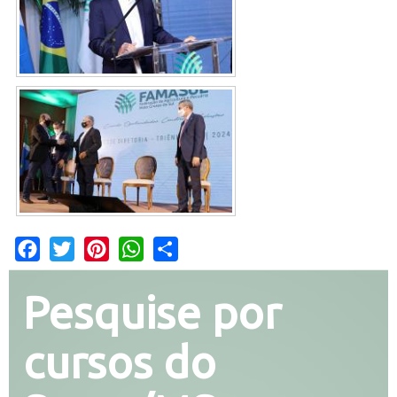
Facebook
Twitter
Pinterest
WhatsApp
Share
Pesquise por
cursos do