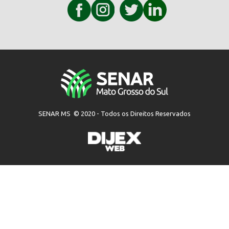
SENAR MS © 2020 - Todos os Direitos Reservados