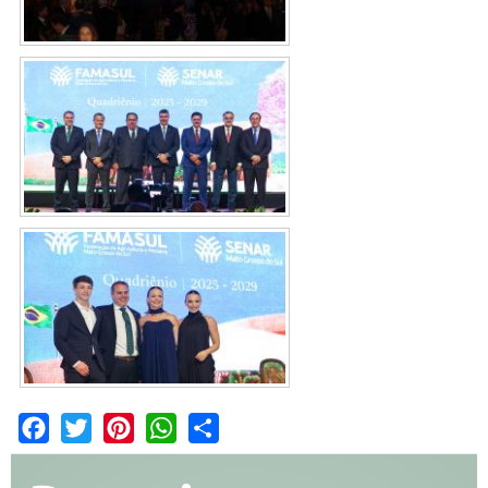
Facebook
Twitter
Pinterest
WhatsApp
Share