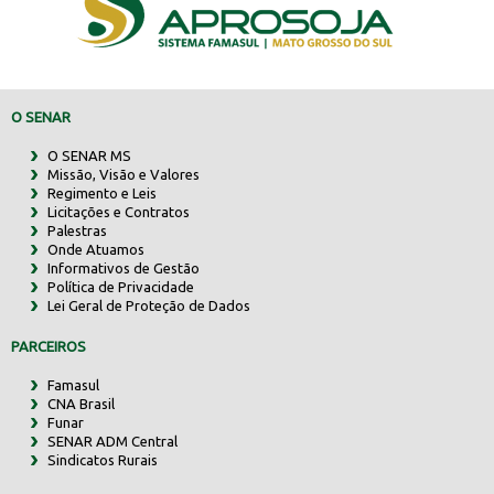
O SENAR
O SENAR MS
Missão, Visão e Valores
Regimento e Leis
Licitações e Contratos
Palestras
Onde Atuamos
Informativos de Gestão
Política de Privacidade
Lei Geral de Proteção de Dados
PARCEIROS
Famasul
CNA Brasil
Funar
SENAR ADM Central
Sindicatos Rurais