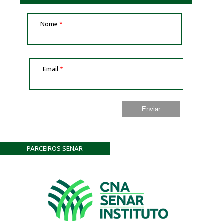
Nome
*
Email
*
PARCEIROS SENAR