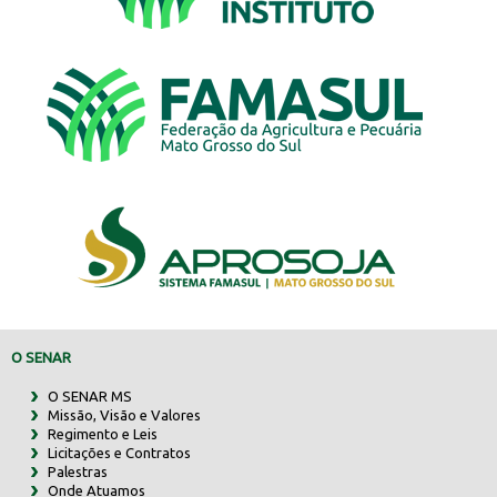
O SENAR
O SENAR MS
Missão, Visão e Valores
Regimento e Leis
Licitações e Contratos
Palestras
Onde Atuamos