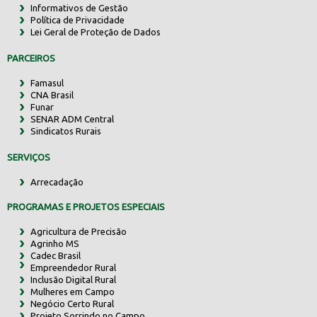
Informativos de Gestão
Política de Privacidade
Lei Geral de Proteção de Dados
PARCEIROS
Famasul
CNA Brasil
Funar
SENAR ADM Central
Sindicatos Rurais
SERVIÇOS
Arrecadação
PROGRAMAS E PROJETOS ESPECIAIS
Agricultura de Precisão
Agrinho MS
Cadec Brasil
Empreendedor Rural
Inclusão Digital Rural
Mulheres em Campo
Negócio Certo Rural
Projeto Sorrindo no Campo