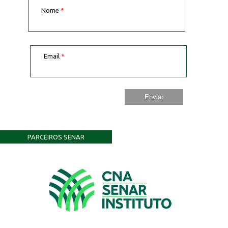
Nome
*
Email
*
PARCEIROS SENAR