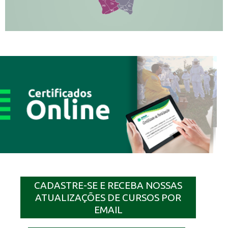
TA
PR
EL
JP
MN
SQ
CADASTRE-SE E RECEBA NOSSAS
ATUALIZAÇÕES DE CURSOS POR
EMAIL