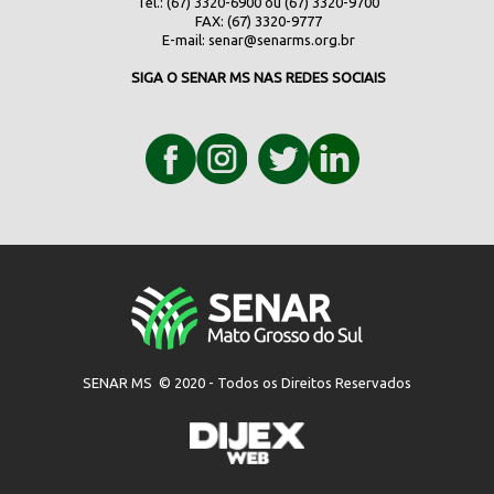
Tel.: (67) 3320-6900 ou (67) 3320-9700
FAX: (67) 3320-9777
E-mail:
senar@senarms.org.br
SIGA O SENAR MS NAS REDES SOCIAIS
SENAR MS © 2020 - Todos os Direitos Reservados