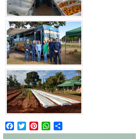
Facebook
Twitter
Pinterest
WhatsApp
Share