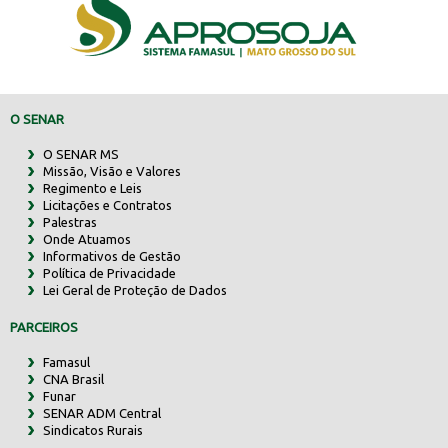
O SENAR
O SENAR MS
Missão, Visão e Valores
Regimento e Leis
Licitações e Contratos
Palestras
Onde Atuamos
Informativos de Gestão
Política de Privacidade
Lei Geral de Proteção de Dados
PARCEIROS
Famasul
CNA Brasil
Funar
SENAR ADM Central
Sindicatos Rurais