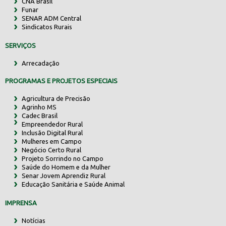
CNA Brasil
Funar
SENAR ADM Central
Sindicatos Rurais
SERVIÇOS
Arrecadação
PROGRAMAS E PROJETOS ESPECIAIS
Agricultura de Precisão
Agrinho MS
Cadec Brasil
Empreendedor Rural
Inclusão Digital Rural
Mulheres em Campo
Negócio Certo Rural
Projeto Sorrindo no Campo
Saúde do Homem e da Mulher
Senar Jovem Aprendiz Rural
Educação Sanitária e Saúde Animal
IMPRENSA
Notícias