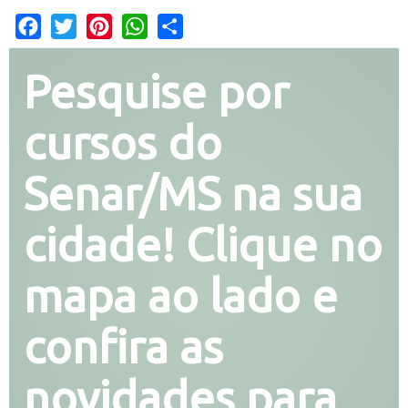
Facebook
Twitter
Pinterest
WhatsApp
Share
Pesquise por
cursos do
Senar/MS na sua
cidade! Clique no
mapa ao lado e
confira as
novidades para