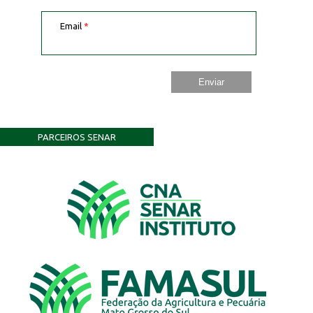
Email
*
PARCEIROS SENAR