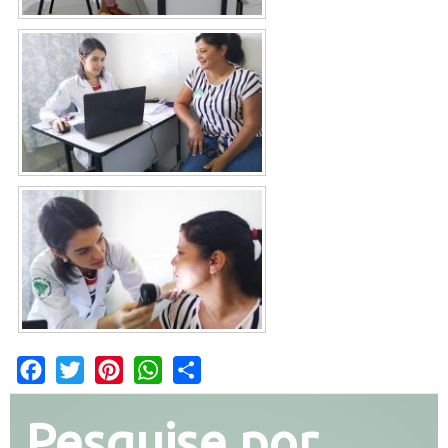
Facebook
Twitter
Pinterest
WhatsApp
Share
Pesquise por