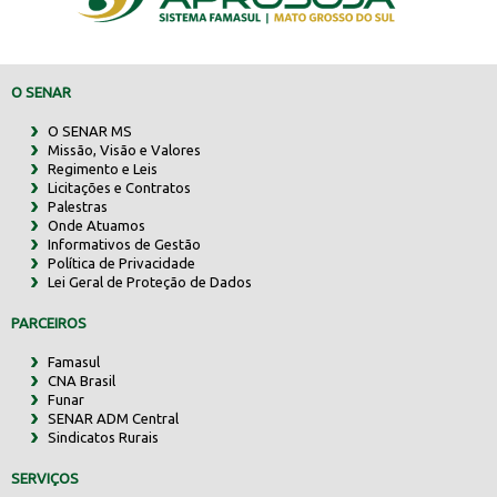
O SENAR
O SENAR MS
Missão, Visão e Valores
Regimento e Leis
Licitações e Contratos
Palestras
Onde Atuamos
Informativos de Gestão
Política de Privacidade
Lei Geral de Proteção de Dados
PARCEIROS
Famasul
CNA Brasil
Funar
SENAR ADM Central
Sindicatos Rurais
SERVIÇOS