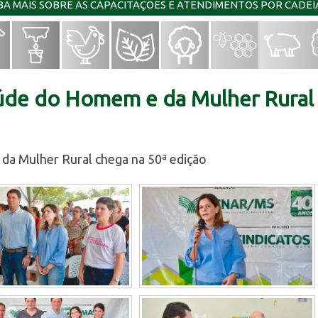
IBA MAIS SOBRE AS CAPACITAÇÕES E ATENDIMENTOS POR CADE
de do Homem e da Mulher Rural 
a Mulher Rural chega na 50ª edição