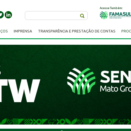
Acesse Também:
Buscar
IÇOS
IMPRENSA
TRANSPARÊNCIA E PRESTAÇÃO DE CONTAS
PROC