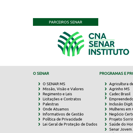
PARCEIROS SENAR
O SENAR
PROGRAMAS E PRO
O SENAR MS
Agricultura d
Missão, Visão e Valores
Agrinho MS
Regimento e Leis
Cadec Brasil
Licitações e Contratos
Empreendedo
Palestras
Inclusão Digit
Onde Atuamos
Mulheres em
Informativos de Gestão
Negócio Cert
Política de Privacidade
Projeto Sorr
Lei Geral de Proteção de Dados
Saúde do Ho
Senar Jovem 