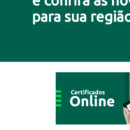
e confira as n
para sua região