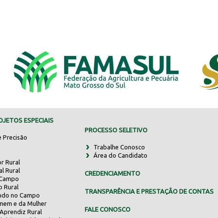
JETOS ESPECIAIS
PROCESSO SELETIVO
e Precisão
Trabalhe Conosco
Área do Candidato
r Rural
al Rural
CREDENCIAMENTO
 Campo
o Rural
TRANSPARÊNCIA E PRESTAÇÃO DE CONTAS
indo no Campo
mem e da Mulher
FALE CONOSCO
Aprendiz Rural