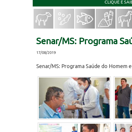
CLIQUE E SA
Senar/MS: Programa Saú
17/08/2019
Senar/MS: Programa Saúde do Homem e d