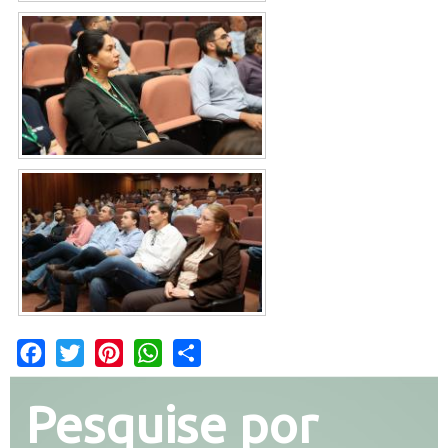
Facebook
Twitter
Pinterest
WhatsApp
Share
Pesquise por