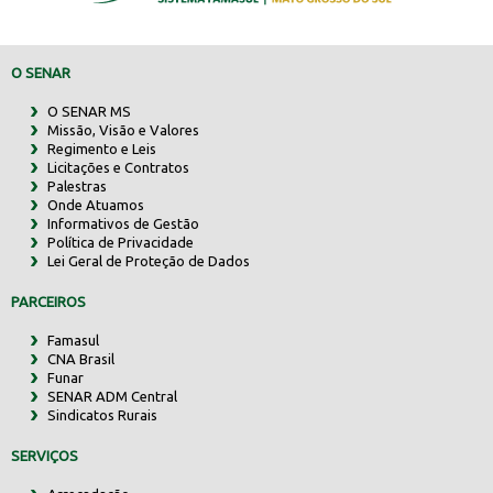
O SENAR
O SENAR MS
Missão, Visão e Valores
Regimento e Leis
Licitações e Contratos
Palestras
Onde Atuamos
Informativos de Gestão
Política de Privacidade
Lei Geral de Proteção de Dados
PARCEIROS
Famasul
CNA Brasil
Funar
SENAR ADM Central
Sindicatos Rurais
SERVIÇOS