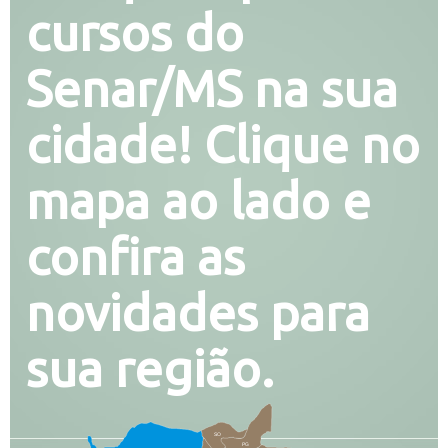
cursos do
Senar/MS na sua
cidade! Clique no
mapa ao lado e
confira as
novidades para
sua região.
SO
PG