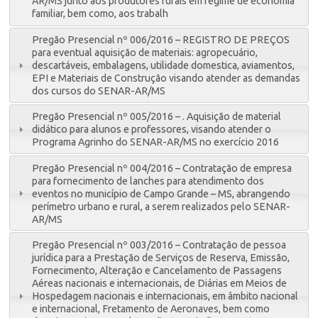
AR/MS junto aos produtores rurais em regime de economia
familiar, bem como, aos trabalh
Pregão Presencial nº 006/2016 – REGISTRO DE PREÇOS
para eventual aquisição de materiais: agropecuário,
descartáveis, embalagens, utilidade domestica, aviamentos,
EPI e Materiais de Construção visando atender as demandas
dos cursos do SENAR-AR/MS
Pregão Presencial nº 005/2016 – . Aquisição de material
didático para alunos e professores, visando atender o
Programa Agrinho do SENAR-AR/MS no exercício 2016
Pregão Presencial nº 004/2016 – Contratação de empresa
para fornecimento de lanches para atendimento dos
eventos no município de Campo Grande – MS, abrangendo
perímetro urbano e rural, a serem realizados pelo SENAR-
AR/MS
Pregão Presencial nº 003/2016 – Contratação de pessoa
jurídica para a Prestação de Serviços de Reserva, Emissão,
Fornecimento, Alteração e Cancelamento de Passagens
Aéreas nacionais e internacionais, de Diárias em Meios de
Hospedagem nacionais e internacionais, em âmbito nacional
e internacional, Fretamento de Aeronaves, bem como