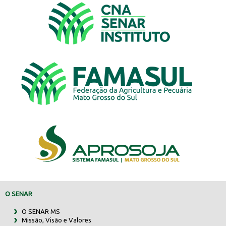
O SENAR
O SENAR MS
Missão, Visão e Valores