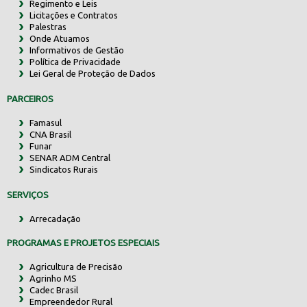
Regimento e Leis
Licitações e Contratos
Palestras
Onde Atuamos
Informativos de Gestão
Política de Privacidade
Lei Geral de Proteção de Dados
PARCEIROS
Famasul
CNA Brasil
Funar
SENAR ADM Central
Sindicatos Rurais
SERVIÇOS
Arrecadação
PROGRAMAS E PROJETOS ESPECIAIS
Agricultura de Precisão
Agrinho MS
Cadec Brasil
Empreendedor Rural