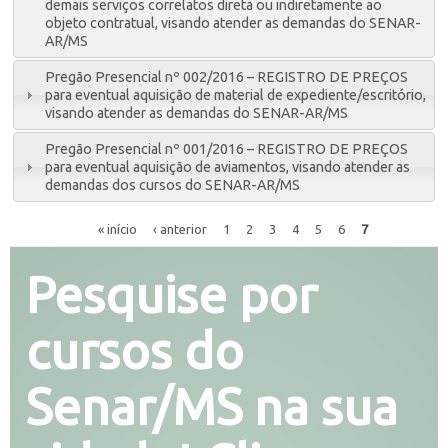
demais serviços correlatos direta ou indiretamente ao
objeto contratual, visando atender as demandas do SENAR-
AR/MS
Pregão Presencial nº 002/2016 – REGISTRO DE PREÇOS
para eventual aquisição de material de expediente/escritório,
visando atender as demandas do SENAR-AR/MS
Pregão Presencial nº 001/2016 – REGISTRO DE PREÇOS
para eventual aquisição de aviamentos, visando atender as
demandas dos cursos do SENAR-AR/MS
« início
‹ anterior
1
2
3
4
5
6
7
Pesquise por
cursos do
Senar/MS na sua