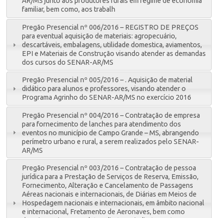
AR/MS junto aos produtores rurais em regime de economia
familiar, bem como, aos trabalh
Pregão Presencial nº 006/2016 – REGISTRO DE PREÇOS
para eventual aquisição de materiais: agropecuário,
descartáveis, embalagens, utilidade domestica, aviamentos,
EPI e Materiais de Construção visando atender as demandas
dos cursos do SENAR-AR/MS
Pregão Presencial nº 005/2016 – . Aquisição de material
didático para alunos e professores, visando atender o
Programa Agrinho do SENAR-AR/MS no exercício 2016
Pregão Presencial nº 004/2016 – Contratação de empresa
para fornecimento de lanches para atendimento dos
eventos no município de Campo Grande – MS, abrangendo
perímetro urbano e rural, a serem realizados pelo SENAR-
AR/MS
Pregão Presencial nº 003/2016 – Contratação de pessoa
jurídica para a Prestação de Serviços de Reserva, Emissão,
Fornecimento, Alteração e Cancelamento de Passagens
Aéreas nacionais e internacionais, de Diárias em Meios de
Hospedagem nacionais e internacionais, em âmbito nacional
e internacional, Fretamento de Aeronaves, bem como