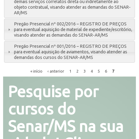
demais serviços correlatos direta ou indiretamente ao
objeto contratual, visando atender as demandas do SENAR-
AR/MS
Pregão Presencial nº 002/2016 – REGISTRO DE PREÇOS
para eventual aquisição de material de expediente/escritório,
visando atender as demandas do SENAR-AR/MS
Pregão Presencial nº 001/2016 – REGISTRO DE PREÇOS
para eventual aquisição de aviamentos, visando atender as
demandas dos cursos do SENAR-AR/MS
« início
‹ anterior
1
2
3
4
5
6
7
Pesquise por
cursos do
Senar/MS na sua