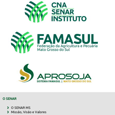
O SENAR
O SENAR MS
Missão, Visão e Valores