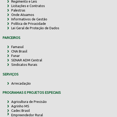
Regimento e Leis
Licitações e Contratos
Palestras
Onde Atuamos
Informativos de Gestão
Política de Privacidade
Lei Geral de Proteção de Dados
PARCEIROS
Famasul
CNA Brasil
Funar
SENAR ADM Central
Sindicatos Rurais
SERVIÇOS
Arrecadação
PROGRAMAS E PROJETOS ESPECIAIS
Agricultura de Precisão
Agrinho MS
Cadec Brasil
Empreendedor Rural