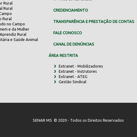
r Rural
al Rural
CREDENCIAMENTO
 Campo
o Rural
TRANSPARÊNCIA E PRESTAÇÃO DE CONTAS
indo no Campo
mem e da Mulher
FALE CONOSCO
Aprendiz Rural
itária e Saúde Animal
CANAL DE DENÚNCIAS
ÁREA RESTRITA
Extranet - Mobilizadores
Extranet - Instrutores
Extranet - ATEG
Gestão Sindical
SENAR MS © 2020 - Todos os Direitos Reservados