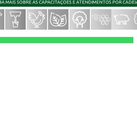
IBA MAIS SOBRE AS CAPACITAÇÕES E ATENDIMENTOS POR CADE