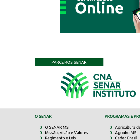
PARCEIROS SENAR
O SENAR
PROGRAMAS E PRO
O SENAR MS
Agricultura d
Missão, Visão e Valores
Agrinho MS
Regimento e Leis
Cadec Brasil