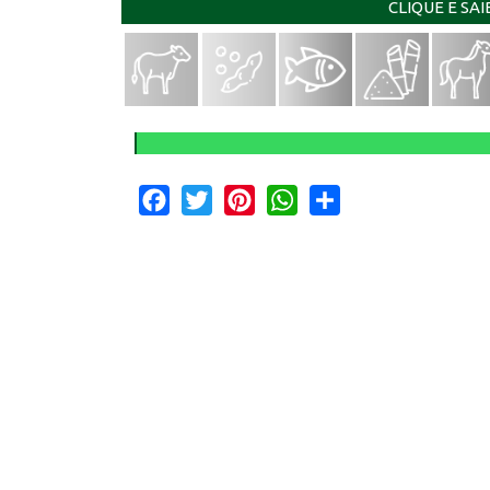
CLIQUE E SA
Facebook
Twitter
Pinterest
WhatsApp
Share