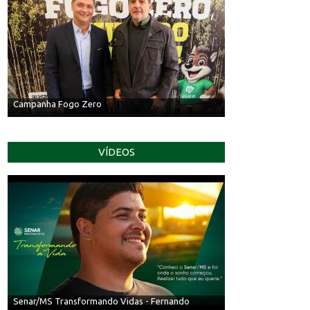
Campanha Fogo Zero
VÍDEOS
Senar/MS Transformando Vidas - Fernando