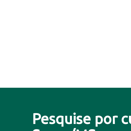
Pesquise por c