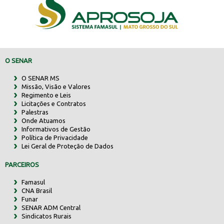
O SENAR
O SENAR MS
Missão, Visão e Valores
Regimento e Leis
Licitações e Contratos
Palestras
Onde Atuamos
Informativos de Gestão
Política de Privacidade
Lei Geral de Proteção de Dados
PARCEIROS
Famasul
CNA Brasil
Funar
SENAR ADM Central
Sindicatos Rurais