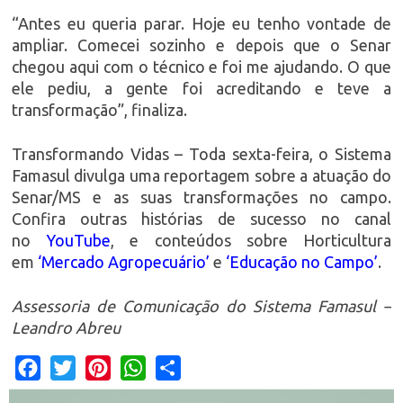
“Antes eu queria parar. Hoje eu tenho vontade de
ampliar. Comecei sozinho e depois que o Senar
chegou aqui com o técnico e foi me ajudando. O que
ele pediu, a gente foi acreditando e teve a
transformação”, finaliza.
Transformando Vidas – Toda sexta-feira, o Sistema
Famasul divulga uma reportagem sobre a atuação do
Senar/MS e as suas transformações no campo.
Confira outras histórias de sucesso no canal
no
YouTube
, e conteúdos sobre Horticultura
em
‘Mercado Agropecuário’
e
‘Educação no Campo’
.
Assessoria de Comunicação do Sistema Famasul –
Leandro Abreu
Facebook
Twitter
Pinterest
WhatsApp
Share