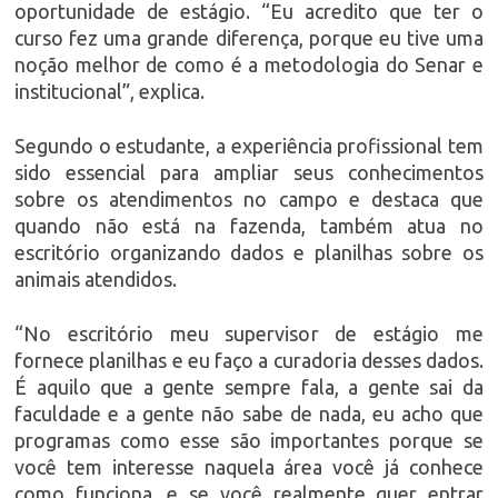
oportunidade de estágio. “Eu acredito que ter o
curso fez uma grande diferença, porque eu tive uma
noção melhor de como é a metodologia do Senar e
institucional”, explica.
Segundo o estudante, a experiência profissional tem
sido essencial para ampliar seus conhecimentos
sobre os atendimentos no campo e destaca que
quando não está na fazenda, também atua no
escritório organizando dados e planilhas sobre os
animais atendidos.
“No escritório meu supervisor de estágio me
fornece planilhas e eu faço a curadoria desses dados.
É aquilo que a gente sempre fala, a gente sai da
faculdade e a gente não sabe de nada, eu acho que
programas como esse são importantes porque se
você tem interesse naquela área você já conhece
como funciona, e se você realmente quer entrar