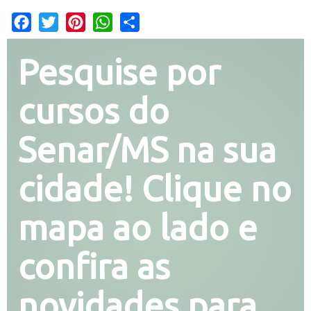
Facebook
Twitter
Pinterest
WhatsApp
Share
Pesquise por
cursos do
Senar/MS na sua
cidade! Clique no
mapa ao lado e
confira as
novidades para