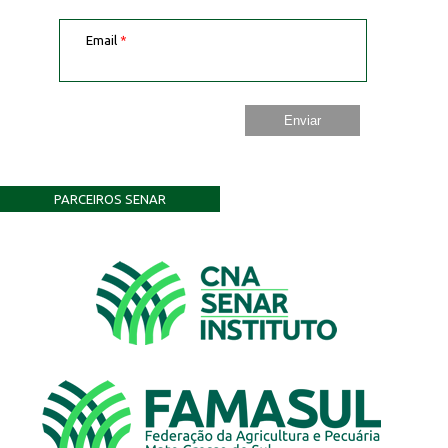
Email
*
PARCEIROS SENAR