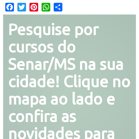
Facebook
Twitter
Pinterest
WhatsApp
Share
Pesquise por
cursos do
Senar/MS na sua
cidade! Clique no
mapa ao lado e
confira as
novidades para