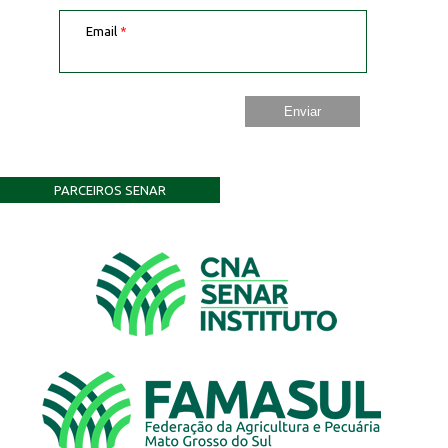
Email
*
PARCEIROS SENAR