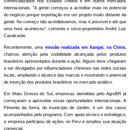
comercializados nos Estados Unidos e em outros mercados 
internacionais. ”A gente começou a acreditar mais no potencial 
do negócio porque exportação era um projeto muito distante da 
gente. No começo não acreditávamos, mas é possível e até que 
uma hora aconteceu”, comenta o sócio-proprietário André Luiz 
Cavalcante.
Recentemente, uma 
missão realizada em Xangai, na China
, 
chamou atenção pela visibilidade alcançada pelos produtos 
brasileiros apresentados durante a ação. Alguns itens chegaram 
a ser divulgados por influenciadores chineses nas redes sociais 
locais, ampliando o alcance das marcas e mostrando o potencial 
de inserção dos produtos brasileiros no mercado asiático. 
Em Mato Grosso do Sul, empresas atendidas pelo AgroBR já 
começaram a aproveitar essas oportunidades internacionais. A 
Pimenta da Serra, do município de Jardim, é um dos casos 
acompanhados pelo programa. Com apoio técnico e estratégico, 
a empresa participou de ações no Peru e ampliou sua atuação 
comercial.