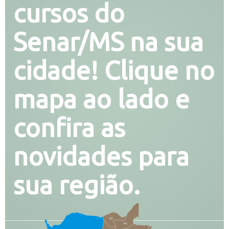
cursos do
Senar/MS na sua
cidade! Clique no
mapa ao lado e
confira as
novidades para
sua região.
SO
PG