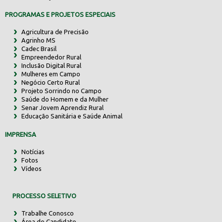
PROGRAMAS E PROJETOS ESPECIAIS
Agricultura de Precisão
Agrinho MS
Cadec Brasil
Empreendedor Rural
Inclusão Digital Rural
Mulheres em Campo
Negócio Certo Rural
Projeto Sorrindo no Campo
Saúde do Homem e da Mulher
Senar Jovem Aprendiz Rural
Educação Sanitária e Saúde Animal
IMPRENSA
Notícias
Fotos
Vídeos
PROCESSO SELETIVO
Trabalhe Conosco
Área do Candidato