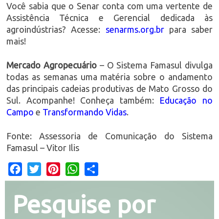
Você sabia que o Senar conta com uma vertente de
Assistência Técnica e Gerencial dedicada às
agroindústrias? Acesse:
senarms.org.br
para saber
mais!
Mercado Agropecuário
– O Sistema Famasul divulga
todas as semanas uma matéria sobre o andamento
das principais cadeias produtivas de Mato Grosso do
Sul. Acompanhe! Conheça também:
Educação no
Campo
e
Transformando Vidas
.
Fonte: Assessoria de Comunicação do Sistema
Famasul – Vitor Ilis
Facebook
Twitter
Pinterest
WhatsApp
Share
Pesquise por