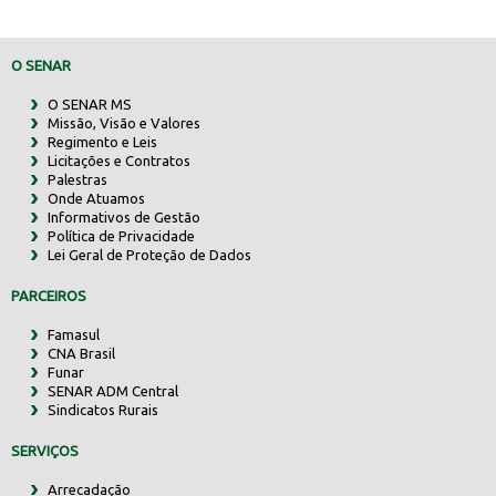
O SENAR
O SENAR MS
Missão, Visão e Valores
Regimento e Leis
Licitações e Contratos
Palestras
Onde Atuamos
Informativos de Gestão
Política de Privacidade
Lei Geral de Proteção de Dados
PARCEIROS
Famasul
CNA Brasil
Funar
SENAR ADM Central
Sindicatos Rurais
SERVIÇOS
Arrecadação