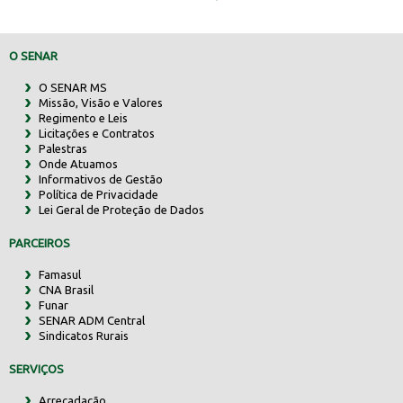
O SENAR
O SENAR MS
Missão, Visão e Valores
Regimento e Leis
Licitações e Contratos
Palestras
Onde Atuamos
Informativos de Gestão
Política de Privacidade
Lei Geral de Proteção de Dados
PARCEIROS
Famasul
CNA Brasil
Funar
SENAR ADM Central
Sindicatos Rurais
SERVIÇOS
Arrecadação