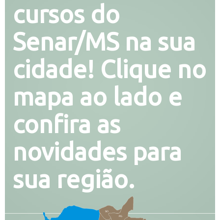
cursos do
Senar/MS na sua
cidade! Clique no
mapa ao lado e
confira as
novidades para
sua região.
SO
PG