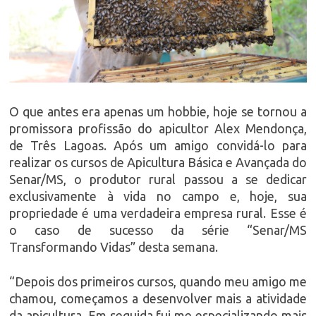
O que antes era apenas um hobbie, hoje se tornou a
promissora profissão do apicultor Alex Mendonça,
de Três Lagoas. Após um amigo convidá-lo para
realizar os cursos de Apicultura Básica e Avançada do
Senar/MS, o produtor rural passou a se dedicar
exclusivamente à vida no campo e, hoje, sua
propriedade é uma verdadeira empresa rural. Esse é
o caso de sucesso da série “Senar/MS
Transformando Vidas” desta semana.
“Depois dos primeiros cursos, quando meu amigo me
chamou, começamos a desenvolver mais a atividade
da apicultura. Em seguida fui me especializando mais