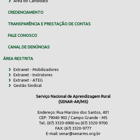
Área do Candidato
CREDENCIAMENTO
TRANSPARÊNCIA E PRESTAÇÃO DE CONTAS
FALE CONOSCO
CANAL DE DENÚNCIAS
ÁREA RESTRITA
Extranet - Mobilizadores
Extranet - Instrutores
Extranet - ATEG
Gestão Sindical
Serviço Nacional de Aprendizagem Rural
(SENAR-AR/MS)
Endereço: Rua Marcino dos Santos, 401
CEP: 79040-902 / Campo Grande - MS
Tel.: (67) 3320-6900 ou (67) 3320-9700
FAX: (67) 3320-9777
E-mail:
senar@senarms.org.br