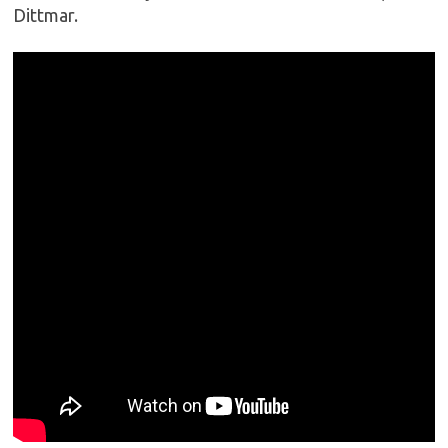
Dittmar.