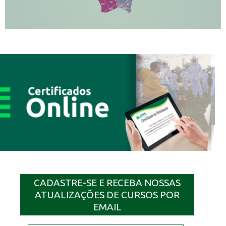
TA
PR
EL
JP
MN
SQ
CADASTRE-SE E RECEBA NOSSAS
ATUALIZAÇÕES DE CURSOS POR
EMAIL