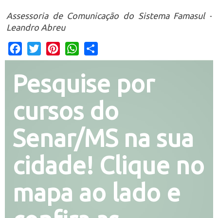
Assessoria de Comunicação do Sistema Famasul -
Leandro Abreu
Facebook
Twitter
Pinterest
WhatsApp
Share
Pesquise por
cursos do
Senar/MS na sua
cidade! Clique no
mapa ao lado e