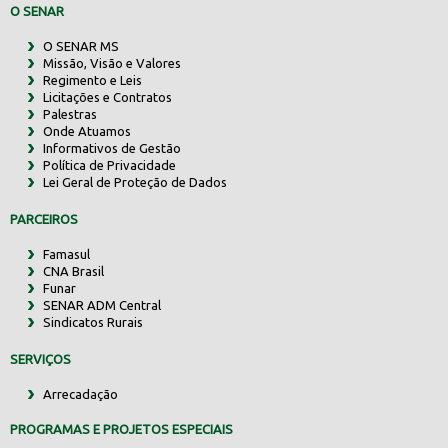
O SENAR
O SENAR MS
Missão, Visão e Valores
Regimento e Leis
Licitações e Contratos
Palestras
Onde Atuamos
Informativos de Gestão
Política de Privacidade
Lei Geral de Proteção de Dados
PARCEIROS
Famasul
CNA Brasil
Funar
SENAR ADM Central
Sindicatos Rurais
SERVIÇOS
Arrecadação
PROGRAMAS E PROJETOS ESPECIAIS