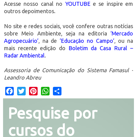
Acesse nosso canal no
YOUTUBE
e se inspire em
outros depoimentos.
No site e redes sociais, você confere outras notícias
sobre Meio Ambiente, seja na editoria
‘Mercado
Agropecuário’
, na de
‘Educação no Campo’
, ou na
mais recente edição do
Boletim da Casa Rural –
Radar Ambiental
.
Assessoria de Comunicação do Sistema Famasul -
Leandro Abreu
Facebook
Twitter
Pinterest
WhatsApp
Share
Pesquise por
cursos do