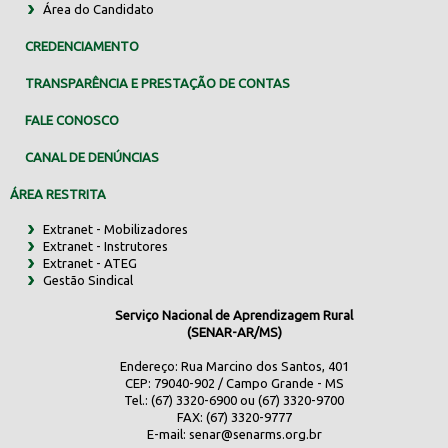
Área do Candidato
CREDENCIAMENTO
TRANSPARÊNCIA E PRESTAÇÃO DE CONTAS
FALE CONOSCO
CANAL DE DENÚNCIAS
ÁREA RESTRITA
Extranet - Mobilizadores
Extranet - Instrutores
Extranet - ATEG
Gestão Sindical
Serviço Nacional de Aprendizagem Rural
(SENAR-AR/MS)
Endereço: Rua Marcino dos Santos, 401
CEP: 79040-902 / Campo Grande - MS
Tel.: (67) 3320-6900 ou (67) 3320-9700
FAX: (67) 3320-9777
E-mail:
senar@senarms.org.br