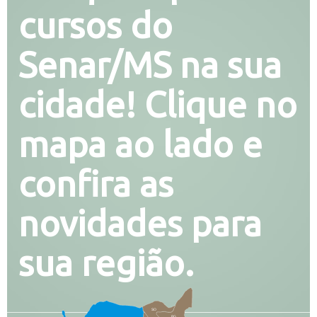
cursos do
Senar/MS na sua
cidade! Clique no
mapa ao lado e
confira as
novidades para
sua região.
SO
PG