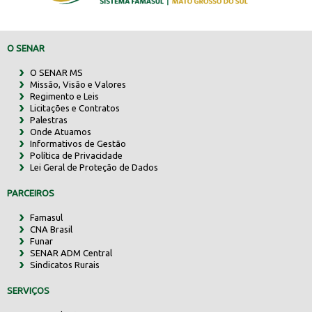
O SENAR
O SENAR MS
Missão, Visão e Valores
Regimento e Leis
Licitações e Contratos
Palestras
Onde Atuamos
Informativos de Gestão
Política de Privacidade
Lei Geral de Proteção de Dados
PARCEIROS
Famasul
CNA Brasil
Funar
SENAR ADM Central
Sindicatos Rurais
SERVIÇOS