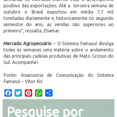
positivo das exportações. Até a terceira semana de
outubro o Brasil exportou em média 7,7 mil
toneladas diariamente e, historicamente no segundo
semestre do ano, as vendas são superiores ao
primeiro”, ressalta, Eliamar.
Mercado Agropecuário
– O Sistema Famasul divulga
todas as semanas uma matéria sobre o andamento
das principais cadeias produtivas de Mato Grosso do
Sul. Acompanhe!
Fonte: Assessoria de Comunicação do Sistema
Famasul – Vitor Ilis
Facebook
Twitter
Pinterest
WhatsApp
Share
Pesquise por