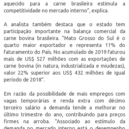
aquecido para a carne brasileira estimula a
competitividade no mercado interno”, explica.
A analista também destaca que o estado tem
participação importante na balança comercial da
carne bovina brasileira. “Mato Grosso do Sul é o
quarto maior exportador e representa 11% do
faturamento do País. No acumulado de 2019 faturou
mais de US$ 527 milhões com as exportações de
carne bovina (in natura, industrializada e miudezas),
valor 22% superior aos US$ 432 milhões de igual
período de 2018”.
Em razão da possibilidade de mais empregos com
vagas temporárias e renda extra com décimo
terceiro salário a demanda tende a melhorar no
último trimestre do ano, contribuindo para preços
firmes na arroba. “Associado ao estímulo da
demanda no mercado interno está o desempenho