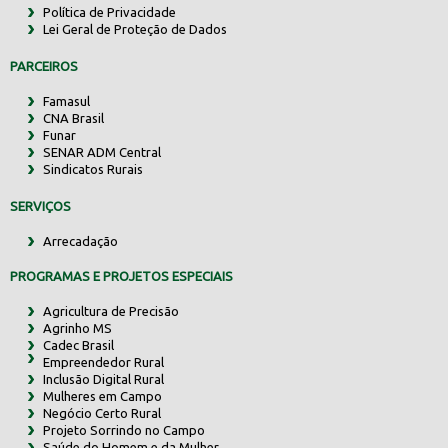
Política de Privacidade
Lei Geral de Proteção de Dados
PARCEIROS
Famasul
CNA Brasil
Funar
SENAR ADM Central
Sindicatos Rurais
SERVIÇOS
Arrecadação
PROGRAMAS E PROJETOS ESPECIAIS
Agricultura de Precisão
Agrinho MS
Cadec Brasil
Empreendedor Rural
Inclusão Digital Rural
Mulheres em Campo
Negócio Certo Rural
Projeto Sorrindo no Campo
Saúde do Homem e da Mulher