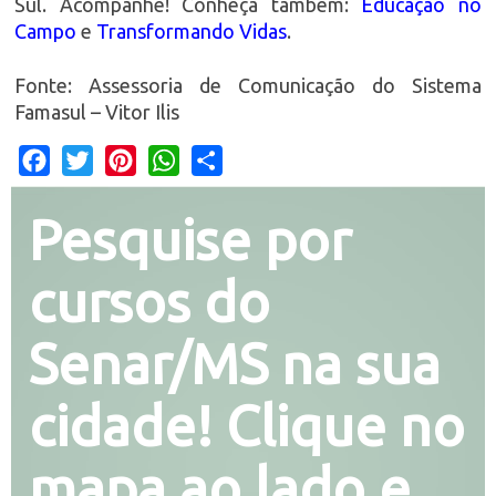
Sul. Acompanhe! Conheça também:
Educação no
Campo
e
Transformando Vidas
.
Fonte: Assessoria de Comunicação do Sistema
Famasul – Vitor Ilis
Facebook
Twitter
Pinterest
WhatsApp
Share
Pesquise por
cursos do
Senar/MS na sua
cidade! Clique no
mapa ao lado e