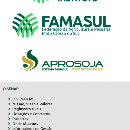
O SENAR
O SENAR MS
Missão, Visão e Valores
Regimento e Leis
Licitações e Contratos
Palestras
Onde Atuamos
Informativos de Gestão