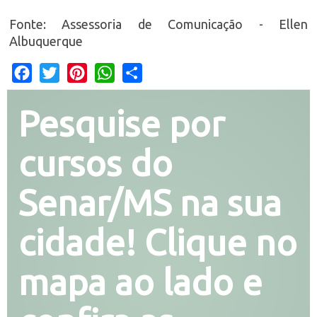
Fonte: Assessoria de Comunicação - Ellen
Albuquerque
Facebook
Twitter
Pinterest
WhatsApp
Share
Pesquise por
cursos do
Senar/MS na sua
cidade! Clique no
mapa ao lado e