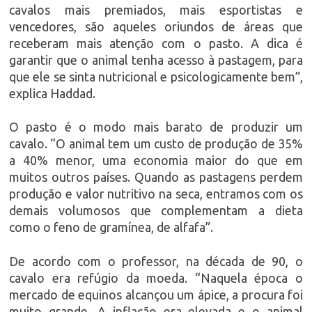
cavalos mais premiados, mais esportistas e
vencedores, são aqueles oriundos de áreas que
receberam mais atenção com o pasto. A dica é
garantir que o animal tenha acesso à pastagem, para
que ele se sinta nutricional e psicologicamente bem”,
explica Haddad.
O pasto é o modo mais barato de produzir um
cavalo. “O animal tem um custo de produção de 35%
a 40% menor, uma economia maior do que em
muitos outros países. Quando as pastagens perdem
produção e valor nutritivo na seca, entramos com os
demais volumosos que complementam a dieta
como o feno de gramínea, de alfafa”.
De acordo com o professor, na década de 90, o
cavalo era refúgio da moeda. “Naquela época o
mercado de equinos alcançou um ápice, a procura foi
muito grande. A inflação era elevada e o animal