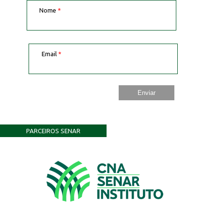
Nome
*
Email
*
PARCEIROS SENAR