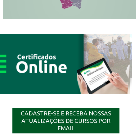
TA
PR
EL
JP
MN
SQ
CADASTRE-SE E RECEBA NOSSAS
ATUALIZAÇÕES DE CURSOS POR
EMAIL