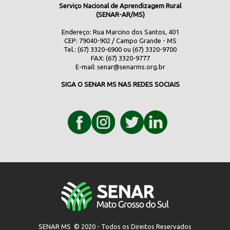
Serviço Nacional de Aprendizagem Rural
(SENAR-AR/MS)
Endereço: Rua Marcino dos Santos, 401
CEP: 79040-902 / Campo Grande - MS
Tel.: (67) 3320-6900 ou (67) 3320-9700
FAX: (67) 3320-9777
E-mail:
senar@senarms.org.br
SIGA O SENAR MS NAS REDES SOCIAIS
SENAR MS © 2020 - Todos os Direitos Reservados