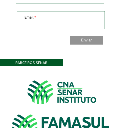
Email
*
PARCEIROS SENAR