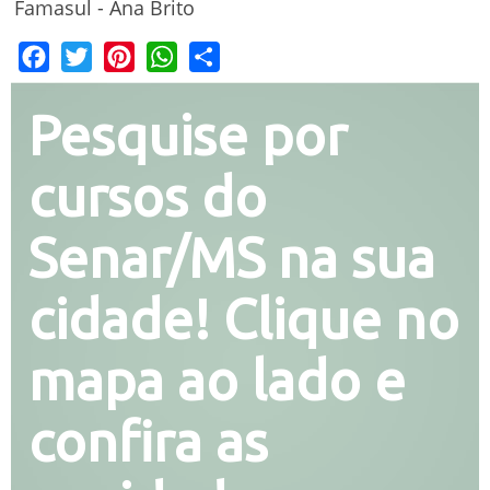
Famasul - Ana Brito
Facebook
Twitter
Pinterest
WhatsApp
Share
Pesquise por
cursos do
Senar/MS na sua
cidade! Clique no
mapa ao lado e
confira as