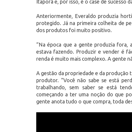
Itaporã e, por isso, é o case de sucesso
Anteriormente, Everaldo produzia horti
protegido. Já na primeira colheita de pe
dos produtos foi muito positivo.
“Na época que a gente produzia fora, 
estava fazendo. Produzir e vender é f
renda é muito mais complexo. A gente n
A gestão da propriedade e da produção 
produtor. “Você não sabe se está per
trabalhando, sem saber se está tend
começando a ter uma noção do que pod
gente anota tudo o que compra, toda de