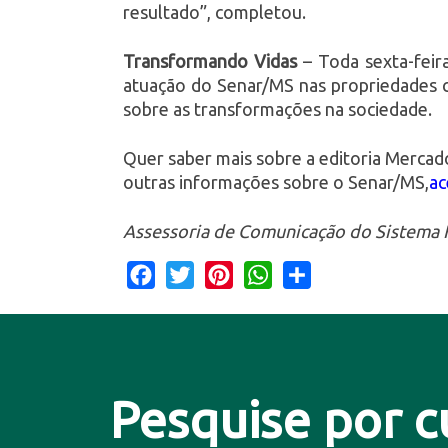
resultado”, completou.
Transformando Vidas
– Toda sexta-feir
atuação do Senar/MS nas propriedades c
sobre as transformações na sociedade.
Quer saber mais sobre a editoria Merca
outras informações sobre o Senar/MS,
ac
Assessoria de Comunicação do Sistema 
Facebook
Twitter
Pinterest
WhatsApp
Share
Pesquise por c