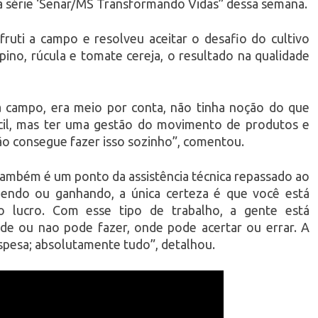
 da série ‘Senar/MS Transformando Vidas” dessa semana.
fruti a campo e resolveu aceitar o desafio do cultivo
pino, rúcula e tomate cereja, o resultado na qualidade
a campo, era meio por conta, não tinha noção do que
ácil, mas ter uma gestão do movimento de produtos e
ão consegue fazer isso sozinho”, comentou.
também é um ponto da assistência técnica repassado ao
dendo ou ganhando, a única certeza é que você está
o lucro. Com esse tipo de trabalho, a gente está
e ou nao pode fazer, onde pode acertar ou errar. A
spesa; absolutamente tudo”, detalhou.