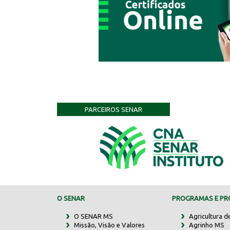
PARCEIROS SENAR
O SENAR
PROGRAMAS E PRO
O SENAR MS
Agricultura d
Missão, Visão e Valores
Agrinho MS