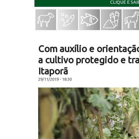
CLIQUE E SA
Com auxílio e orientaçã
a cultivo protegido e t
Itaporã
29/11/2019 - 18:30