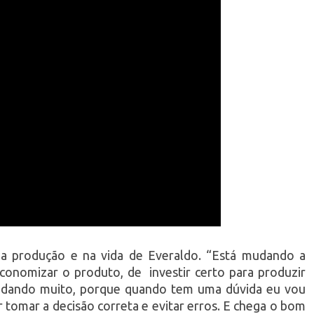
 na produção e na vida de Everaldo. “Está mudando a
economizar o produto, de investir certo para produzir
udando muito, porque quando tem uma dúvida eu vou
er tomar a decisão correta e evitar erros. E chega o bom