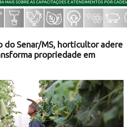
IBA MAIS SOBRE AS CAPACITAÇÕES E ATENDIMENTOS POR CADE
o do Senar/MS, horticultor adere
ransforma propriedade em