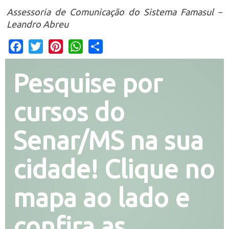
Assessoria de Comunicação do Sistema Famasul –
Leandro Abreu
Facebook
Twitter
Pinterest
WhatsApp
Share
Pesquise por
cursos do
Senar/MS na sua
cidade! Clique no
mapa ao lado e
confira as