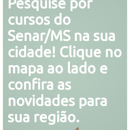
Pesquise por
cursos do
Senar/MS na sua
cidade! Clique no
mapa ao lado e
confira as
novidades para
sua região.