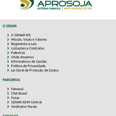
O SENAR
O SENAR MS
Missão, Visão e Valores
Regimento e Leis
Licitações e Contratos
Palestras
Onde Atuamos
Informativos de Gestão
Política de Privacidade
Lei Geral de Proteção de Dados
PARCEIROS
Famasul
CNA Brasil
Funar
SENAR ADM Central
Sindicatos Rurais