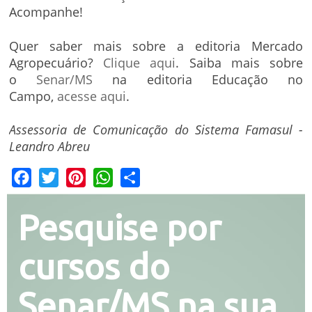
Acompanhe!
Quer saber mais sobre a editoria Mercado
Agropecuário?
Clique aqui
. Saiba mais sobre
o
Senar/MS
na editoria Educação no
Campo,
acesse aqui
.
Assessoria de Comunicação do Sistema Famasul -
Leandro Abreu
Facebook
Twitter
Pinterest
WhatsApp
Share
Pesquise por
cursos do
Senar/MS na sua