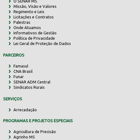
O SENAR MS
Missão, Visão e Valores
Regimento e Leis
Licitações e Contratos
Palestras
Onde Atuamos
Informativos de Gestão
Política de Privacidade
Lei Geral de Proteção de Dados
PARCEIROS
Famasul
CNA Brasil
Funar
SENAR ADM Central
Sindicatos Rurais
SERVIÇOS
Arrecadação
PROGRAMAS E PROJETOS ESPECIAIS
Agricultura de Precisão
Agrinho MS