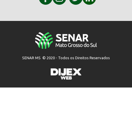
SENAR MS © 2020 - Todos os Direitos Reservados