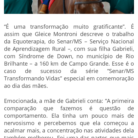
“É uma transformação muito gratificante”. É
assim que Gleice Montroni descreve o trabalho
da Equoterapia, do Senar/MS – Serviço Nacional
de Aprendizagem Rural –, com sua filha Gabrieli,
com Síndrome de Down, no município de Rio
Brilhante – a 160 km de Campo Grande. Esse é o
caso de sucesso da série “Senar/MS
Transformando Vidas” especial em comemoração
ao dia das mães.
Emocionada, a mãe de Gabrieli conta: “A primeira
comparação que fazemos é questão de
comportamento. Ela tinha um pouco mais de
nervosismo e percebemos que ela começou a
acalmar mais, a concentração nas atividades dela
também melhorou. Foi uma das partes que mais