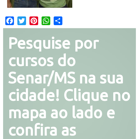
Facebook
Twitter
Pinterest
WhatsApp
Share
Pesquise por
cursos do
Senar/MS na sua
cidade! Clique no
mapa ao lado e
confira as