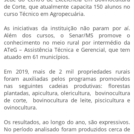
de Corte, que atualmente capacita 150 alunos no
curso Técnico em Agropecuária.
As iniciativas da instituição não param por aí.
Além dos cursos, o Senar/MS promove o
conhecimento no meio rural por intermédio da
ATeG – Assistência Técnica e Gerencial, que tem
atuado em 61 municípios.
Em 2019, mais de 2 mil propriedades rurais
foram auxiliadas pelos programas promovidos
nas seguintes cadeias produtivas: florestas
plantadas, apicultura, olericultura, bovinocultura
de corte, bovinocultura de leite, piscicultura e
ovinocultura.
Os resultados, ao longo do ano, são expressivos.
No período analisado foram produzidos cerca de