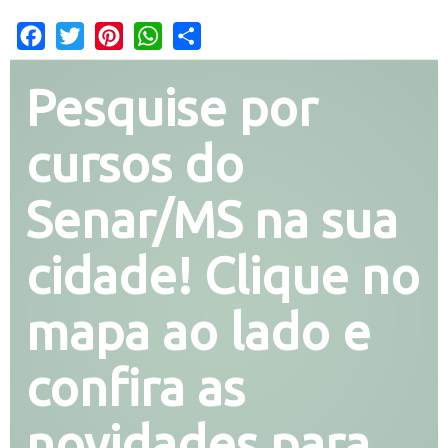
Facebook
Twitter
Pinterest
WhatsApp
Share
Pesquise por
cursos do
Senar/MS na sua
cidade! Clique no
mapa ao lado e
confira as
novidades para