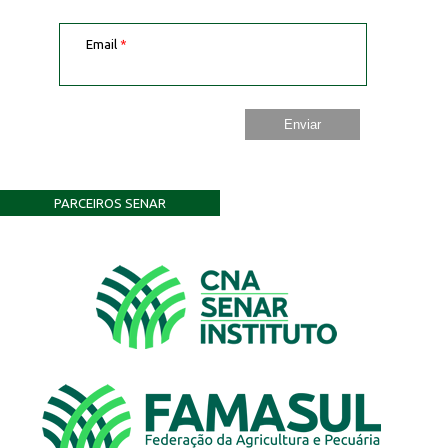
Email
*
PARCEIROS SENAR