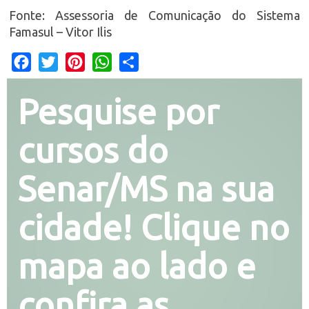
Fonte: Assessoria de Comunicação do Sistema
Famasul – Vitor Ilis
Facebook
Twitter
Pinterest
WhatsApp
Share
Pesquise por
cursos do
Senar/MS na sua
cidade! Clique no
mapa ao lado e
confira as